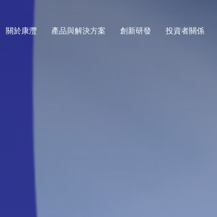
關於康灃
產品與解決方案
創新研發
投資者關係