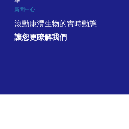
新聞中心
滾動康灃生物的實時動態
讓您更瞭解我們