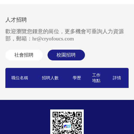
人才招聘
歡迎瀏覽您鍾意的崗位，更多機會可垂詢人力資源
部，郵箱：hr@cryofoucs.com
社會招聘
校園招聘
工作
職位名稱
招聘人數
學歷
詳情
地點