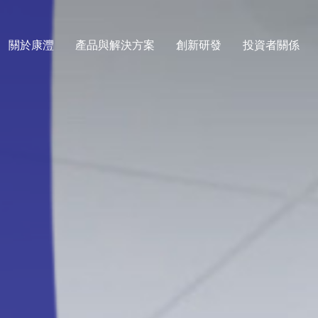
關於康灃
產品與解決方案
創新研發
投資者關係