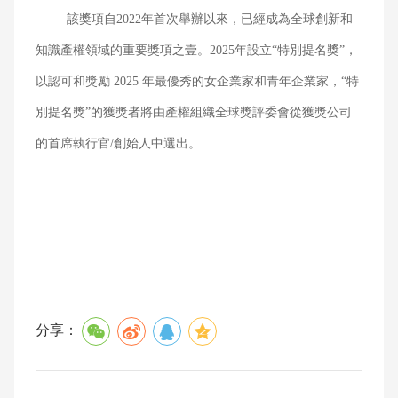
該獎項自2022年首次舉辦以來，已經成為全球創新和
知識產權領域的重要獎項之壹。2025年設立“特別提名獎”，
以認可和獎勵 2025 年最優秀的女企業家和青年企業家，“特
別提名獎”的獲獎者將由產權組織全球獎評委會從獲獎公司
的首席執行官/創始人中選出。
分享：