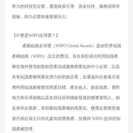
爭力的科技型企業，通過政策引導、資金扶持、服務保障等
措施，助力企業快速發展壯大。
【什麽是WIPO全球獎？】
產權組織全球獎（WIPO Global Awards）是由世界知識
產權組織（WIPO）設立的獎項。旨在表彰成功利用知識產
權在海外實現創新創意產品或服務商業化的中小企業，以及
具有知識產權商業化潛力的初創企業，並通過向社會展示宣
傳利用知識產權實現商業目標、產生收入、創造就業、應對
地方和全球挑戰以及支持社區和國家發展的獲獎發明人、創
造者和企業家，來鼓勵知識產權的商業化。獲獎企業將受邀
派代表赴瑞士日內瓦參加頒獎典禮，並獲得 WIPO 提供的知
識產權指導。