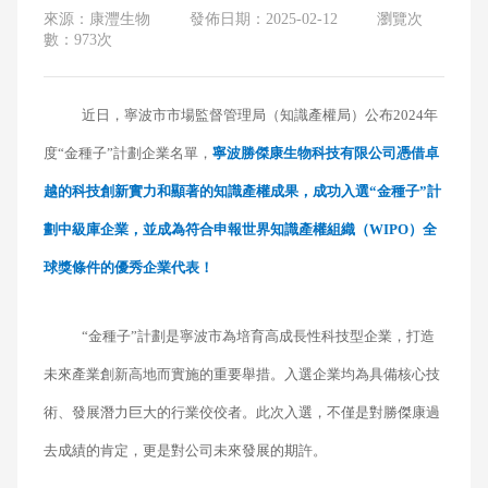
來源：康灃生物
發佈日期：2025-02-12
瀏覽次
數：973次
近日，寧波市市場監督管理局（知識產權局）公布2024年
度“金種子”計劃企業名單，
寧波勝傑康生物科技有限公司憑借卓
越的科技創新實力和顯著的知識產權成果，成功入選“金種子”計
劃中級庫企業，並成為符合申報世界知識產權組織（WIPO）全
球獎條件的優秀企業代表！
“金種子”計劃是寧波市為培育高成長性科技型企業，打造
未來產業創新高地而實施的重要舉措。入選企業均為具備核心技
術、發展潛力巨大的行業佼佼者。此次入選，不僅是對勝傑康過
去成績的肯定，更是對公司未來發展的期許。