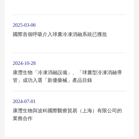
2025-03-06
國際首個呼吸介入球囊冷凍消融系統已獲批
2024-10-28
康灃生物「冷凍消融設備」、「球囊型冷凍消融導
管」成功入選「新優藥械」產品目錄
2024-07-01
康灃生物與波科國際醫療貿易（上海）有限公司的
業務合作