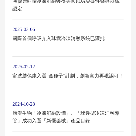
勝傑康哮喘冷凍消融獲得美國FDA突破性醫療器械
認定
2025-03-06
國際首個呼吸介入球囊冷凍消融系統已獲批
2025-02-12
甯波勝傑康入選“金種子”計劃，創新實力再獲認可！
2024-10-28
康灃生物「冷凍消融設備」、「球囊型冷凍消融導
管」成功入選「新優藥械」產品目錄