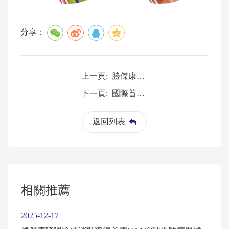
分享：
上一頁:
勝傑康哮喘冷凍消融獲得美國FDA突破性醫療器械認定
下一頁:
國際首個呼吸介入球囊冷凍消融系統已獲批
返回列表
相關推薦
2025-12-17