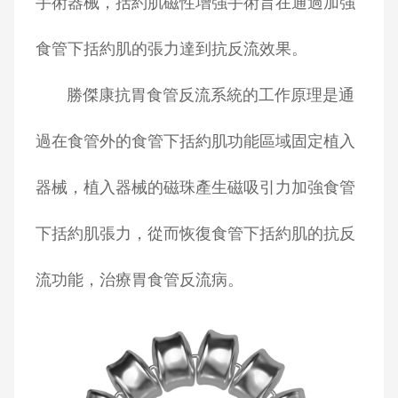
手術器械，括約肌磁性增強手術旨在通過加強
食管下括約肌的張力達到抗反流效果。
勝傑康抗胃食管反流系統的工作原理是通
過在食管外的食管下括約肌功能區域固定植入
器械，植入器械的磁珠產生磁吸引力加強食管
下括約肌張力，從而恢復食管下括約肌的抗反
流功能，治療胃食管反流病。