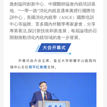
微創協同創新中心、中國醫師協會內鏡培訓基
地、“一帶一路”消化內鏡直通車萬裡行國際培
訓中心，美國消化內鏡學（ASGE）國際培訓
中心等協辦。眾多國內外醫學專家參會，分享
專業看法,探討新技術和新進展，每屆論壇的召
開都推動消化內鏡領域的進一步發展。