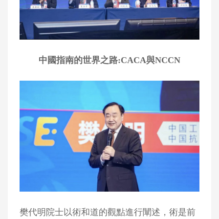
中國指南的世界之路:CACA與NCCN
樊代明院士以術和道的觀點進行闡述，術是前