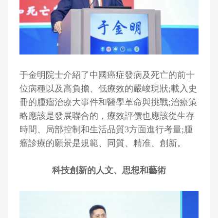
于金明院士介紹了中國癌症發病及死亡的前十
位病種以及高負擔、低療效的嚴峻現狀;載入史
冊的腫瘤治療大事件和醫學革命與挑戰;治療策
略應該是發展聯合的，療效評價也應該從生存
時間、局部控制和生活品質3方面進行考量;腫
瘤診療的願景是規範、同質、精准、創新。
科技創新的人文、思想和藝術