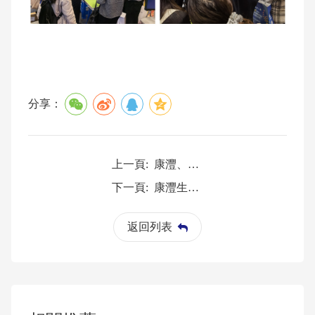
分享：
上一頁:
康灃、勝傑康攜手亮相第89屆中國國際醫療器械博覽會（CMEF）
下一頁:
康灃生物可調彎導引導管與一次性使用心內標測導管獲國家藥監局批准上市
返回列表