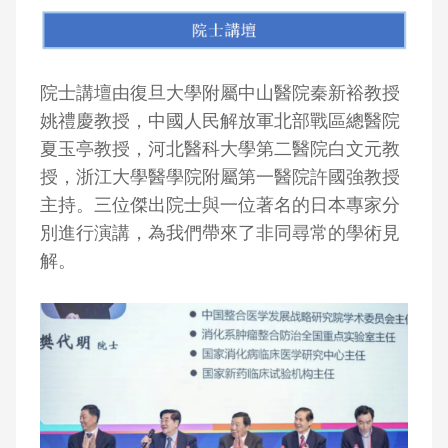
院士講壇由復旦大學附屬中山醫院秦新裕教授
姚禮慶教授，中國人民解放軍北部戰區總醫院
夏玉亭教授，河北醫科大學第二醫院白文元教
授，浙江大學醫學院附屬第一醫院許國強教授
主持。三位傑出院士與一位著名的日本專家分
別進行演講，為我們帶來了非同尋常的學術見
解。