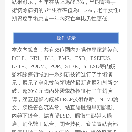
結果顯示，五年存活率為88.3%，早期胃癌手
術切除病例的5年生存率值為81.7%，老年女性I
期胃癌手術患者一年內死亡率比男性更低。
本次內鏡會，共有35位國內外操作專家就染色
PCLE、NBI、BLI、EMR、ESD、ESEEUS、
EFTR、POEM、POP、STER、STESD等內鏡
診和診療領域的一系列新技術進行了手術演
示，展示了消化技術領域的最新進展和創新突
破。超20位元國內外醫學教授進行了主題演
講，涵蓋超聲內鏡和ERCP技術創新、NEMJ論
文、胰膽管合流異常、結直腸腫瘤早期診斷、
內鏡下縫合、結直腸ESD、腸微生態與大腸
癌、消化醫工結合、閉合技術、食管胃結合部