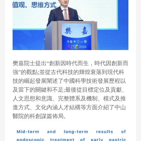
樊嘉院士提出“創新因時代而生，時代因創新而
強”的觀點;並從古代科技的輝煌衰落到現代科
技的崛起發展闡述了中國科學技術發展歷程以
及當下的關鍵和不足;最後從目標定位及貢獻、
人文思想和意識、完整體系及機制、模式及推
進方式、文化內涵人才結構等方面介紹了中山
醫院的科創謀篇佈局。