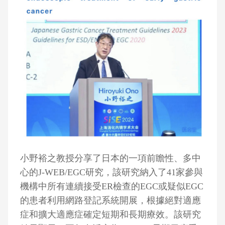
小野裕之教授分享了日本的一項前瞻性、多中
心的J-WEB/EGC研究，該研究納入了41家參與
機構中所有連續接受ER檢查的EGC或疑似EGC
的患者利用網路登記系統開展，根據絕對適應
症和擴大適應症確定短期和長期療效。該研究