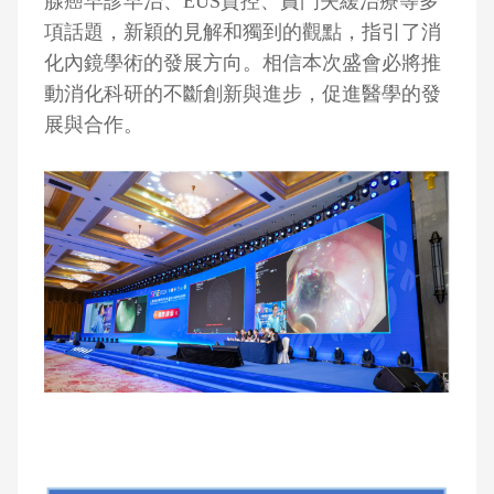
腺癌早診早治、EUS質控、責門失緩治療等多
項話題，新穎的見解和獨到的觀點，指引了消
化內鏡學術的發展方向。相信本次盛會必將推
動消化科研的不斷創新與進步，促進醫學的發
展與合作。