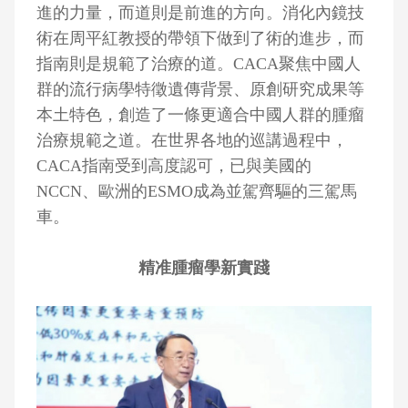
進的力量，而道則是前進的方向。消化內鏡技
術在周平紅教授的帶領下做到了術的進步，而
指南則是規範了治療的道。CACA聚焦中國人
群的流行病學特徵遺傳背景、原創研究成果等
本土特色，創造了一條更適合中國人群的腫瘤
治療規範之道。在世界各地的巡講過程中，
CACA指南受到高度認可，已與美國的
NCCN、歐洲的ESMO成為並駕齊驅的三駕馬
車。
精准腫瘤學新實踐