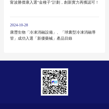
甯波勝傑康入選“金種子”計劃，創新實力再獲認可！
2024-10-28
康灃生物「冷凍消融設備」、「球囊型冷凍消融導
管」成功入選「新優藥械」產品目錄