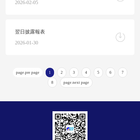
2026-02-05
翌日披露報表
2026-01-30
page.pre page
1
2
3
4
5
6
7
8
page.next page