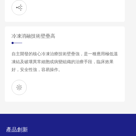
冷凍消融技術壁壘高
自主開發的核心冷凍治療技術壁壘強，是一種應用極低溫
凍結及破壞異常細胞或病變組織的治療手段，臨床效果
好，安全性強，容易操作。
產品創新