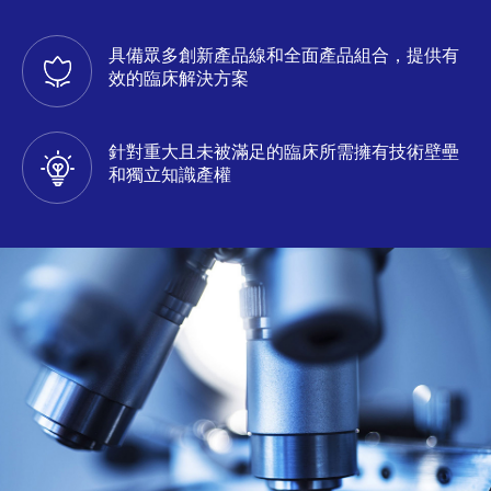
具備眾多創新產品線和全面產品組合，提供有
效的臨床解決方案
針對重大且未被滿足的臨床所需擁有技術壁壘
和獨立知識產權