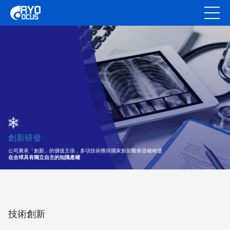
創新研發
公司秉承「創新」的價值主張，多項技術獲得國家創新醫療器械稱號
在全球具有獨立自主的知識產權
技術創新