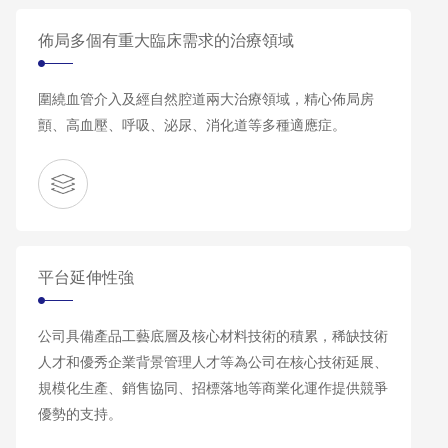
佈局多個有重大臨床需求的治療領域
圍繞血管介入及經自然腔道兩大治療領域，精心佈局房
顫、高血壓、呼吸、泌尿、消化道等多種適應症。
平台延伸性強
公司具備產品工藝底層及核心材料技術的積累，稀缺技術
人才和優秀企業背景管理人才等為公司在核心技術延展、
規模化生產、銷售協同、招標落地等商業化運作提供競爭
優勢的支持。