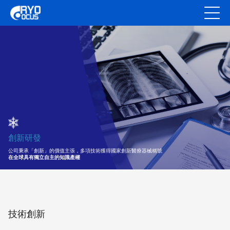
創新研發
公司秉承「創新」的價值主張，多項技術獲得國家創新醫療器械稱號
在全球具有獨立自主的知識產權
技術創新