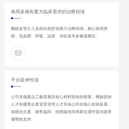
佈局多個有重大臨床需求的治療領域
圍繞血管介入及經自然腔道兩大治療領域，精心佈局房
顫、高血壓、呼吸、泌尿、消化道等多種適應症。
平台延伸性強
公司具備產品工藝底層及核心材料技術的積累，稀缺技術
人才和優秀企業背景管理人才等為公司在核心技術延展、
規模化生產、銷售協同、招標落地等商業化運作提供競爭
優勢的支持。