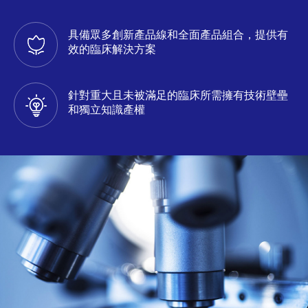
具備眾多創新產品線和全面產品組合，提供有
效的臨床解決方案
針對重大且未被滿足的臨床所需擁有技術壁壘
和獨立知識產權