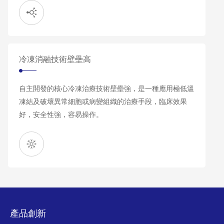
冷凍消融技術壁壘高
自主開發的核心冷凍治療技術壁壘強，是一種應用極低溫
凍結及破壞異常細胞或病變組織的治療手段，臨床效果
好，安全性強，容易操作。
產品創新