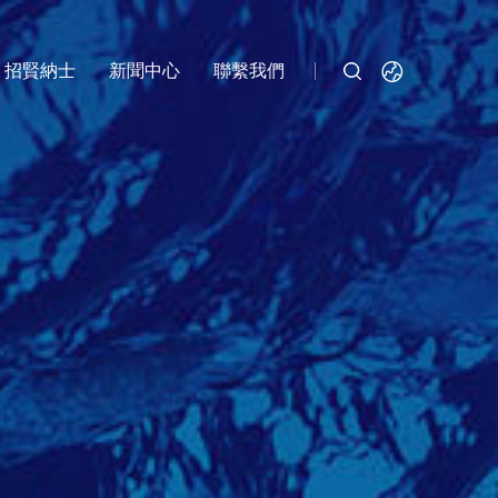
招賢納士
新聞中心
聯繫我們