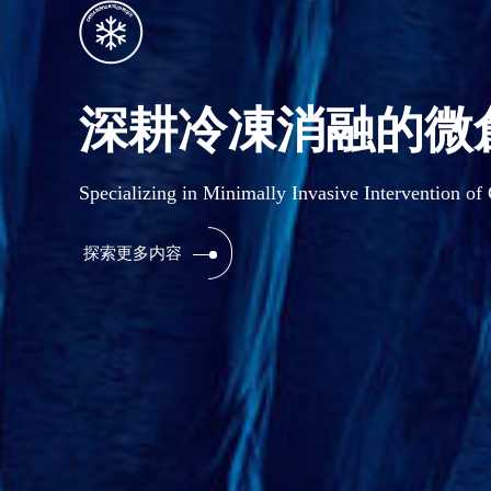
滿足臨床需求
深度佈局千億黃金
Fulfillng Unmet Clinical Needs in the Promising ￥
探索更多内容