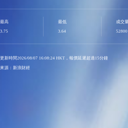
最高
最低
成交
3.75
3.64
52800
更新時間2026/08/07 16:08:24 HKT，報價延遲超過15分鐘
來源：新浪財經