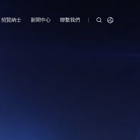
招賢納士
新聞中心
聯繫我們