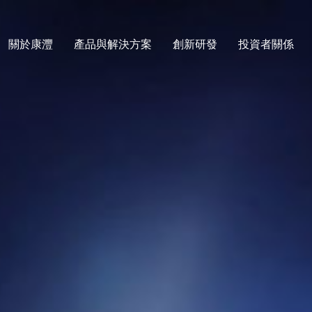
關於康灃
產品與解決方案
創新研發
投資者關係