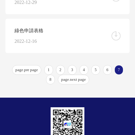
2022-12-29
綠色申請表格
2022-12-16
page.pre page
1
2
3
4
5
6
7
8
page.next page